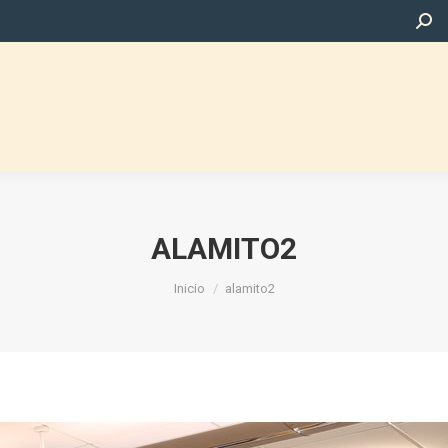
Busc
ALAMITO2
Estás aquí:
Inicio
alamito2