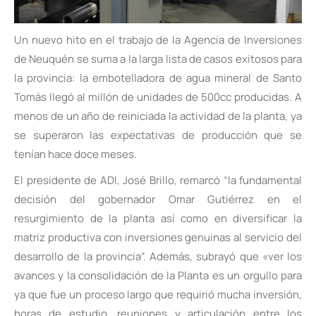
Un nuevo hito en el trabajo de la Agencia de Inversiones
de Neuquén se suma a la larga lista de casos exitosos para
la provincia: la embotelladora de agua mineral de Santo
Tomás llegó al millón de unidades de 500cc producidas. A
menos de un año de reiniciada la actividad de la planta, ya
se superaron las expectativas de producción que se
tenían hace doce meses.
El presidente de ADI, José Brillo, remarcó “la fundamental
decisión del gobernador Omar Gutiérrez en el
resurgimiento de la planta así como en diversificar la
matriz productiva con inversiones genuinas al servicio del
desarrollo de la provincia”. Además, subrayó que «ver los
avances y la consolidación de la Planta es un orgullo para
ya que fue un proceso largo que requirió mucha inversión,
horas de estudio, reuniones y articulación entre los