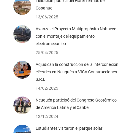
Licitación pública del Hotel Termas de
Copahue
13/06/2025
Avanza el Proyecto Multipropósito Nahueve
con el montaje del equipamiento
electromecánico
25/04/2025
Adjudican la construcción de la interconexión
eléctrica en Neuquén a VICA Construcciones
S.R.L.
14/02/2025
Neuquén participó del Congreso Geotérmico
de América Latina y el Caribe
12/12/2024
Estudiantes visitaron el parque solar