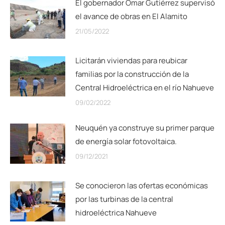
El gobernador Omar Gutiérrez supervisó
el avance de obras en El Alamito
21/05/2022
Licitarán viviendas para reubicar
familias por la construcción de la
Central Hidroeléctrica en el río Nahueve
09/02/2022
Neuquén ya construye su primer parque
de energía solar fotovoltaica.
09/12/2021
Se conocieron las ofertas económicas
por las turbinas de la central
hidroeléctrica Nahueve