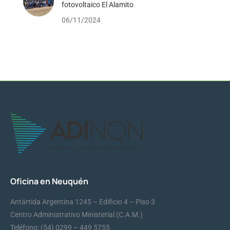
fotovoltaico El Alamito
06/11/2024
Oficina en Neuquén
Antártida Argentina 1245 – Edificio 4 – Piso 3
Centro Administrativo Ministerial (C.A.M.)
Teléfono: (54) 0299 – 449 5755