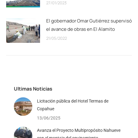
27/01/2023
El gobernador Omar Gutiérrez supervisó
el avance de obras en El Alamito
21/05/2022
Ultimas Noticias
Licitación pública del Hotel Termas de
Copahue
13/06/2025
Avanza el Proyecto Multipropósito Nahueve
con el montaje del equipamiento