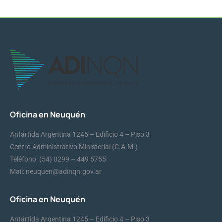
Oficina en Neuquén
Antártida Argentina 1245 – Edificio 4 – Piso 3
Centro Administrativo Ministerial (C.A.M.)
Teléfono: (54) 0299 – 449 5755
Mail: neuquen@adinqn.gov.ar
Oficina en Neuquén
Antártida Argentina 1245 – Edificio 4 – Piso 3