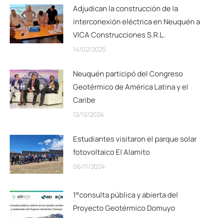
Adjudican la construcción de la
interconexión eléctrica en Neuquén a
VICA Construcciones S.R.L.
14/02/2025
Neuquén participó del Congreso
Geotérmico de América Latina y el
Caribe
12/12/2024
Estudiantes visitaron el parque solar
fotovoltaico El Alamito
06/11/2024
1°consulta pública y abierta del
Proyecto Geotérmico Domuyo