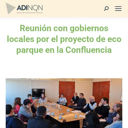
Buscar:
Reunión con gobiernos
locales por el proyecto de eco
parque en la Confluencia