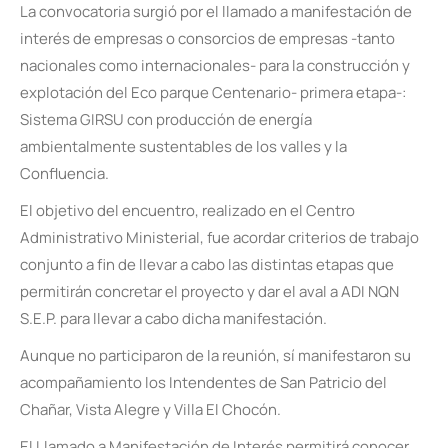
La convocatoria surgió por el llamado a manifestación de
interés de empresas o consorcios de empresas -tanto
nacionales como internacionales- para la construcción y
explotación del Eco parque Centenario- primera etapa-:
Sistema GIRSU con producción de energía
ambientalmente sustentables de los valles y la
Confluencia.
El objetivo del encuentro, realizado en el Centro
Administrativo Ministerial, fue acordar criterios de trabajo
conjunto a fin de llevar a cabo las distintas etapas que
permitirán concretar el proyecto y dar el aval a ADI NQN
S.E.P. para llevar a cabo dicha manifestación.
Aunque no participaron de la reunión, sí manifestaron su
acompañamiento los Intendentes de San Patricio del
Chañar, Vista Alegre y Villa El Chocón.
El Llamado a Manifestación de Interés permitirá conocer