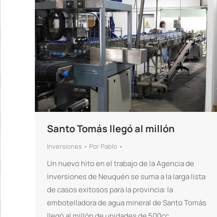
Santo Tomás llegó al millón
Inversiones
Por
Pablo
Un nuevo hito en el trabajo de la Agencia de
Inversiones de Neuquén se suma a la larga lista
de casos exitosos para la provincia: la
embotelladora de agua mineral de Santo Tomás
llegó al millón de unidades de 500cc