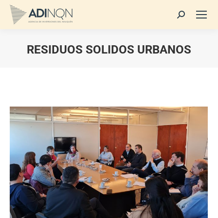
Buscar:
RESIDUOS SOLIDOS URBANOS
Estás aquí: