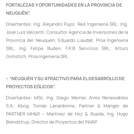
FORTALEZAS Y OPORTUNIDADES EN LA PROVINCIA DE
NEUQUÉN”.
Disertantes: Ing. Alejandro Pujol, Red Ingeniería SRL; Ing.
José Luis Valicenti, Consultor Agencia de Inversiones de la
Provincia del Neuquén; Eduardo Liaudat, Proa Ingenieria
SRL; Ing. Felipe Buden, F.R.B Servicios SRL; Arturo
Grimstich, Proa Ingenieria SRL
– “NEUQUÉN Y SU ATRACTIVO PARA EL DESARROLLO DE
PROYECTOS EÓLICOS”.
Disertantes: MSc. Ing. Diego Werner, Aires Renewables
S.A; Abog. Tomás Lanardonne, Partner & Manger de
PARTNER MH&R – Martínez de Hoz & Rueda; Ing. Hugo
Brendstrup, Director de Proyectos del INVAP.