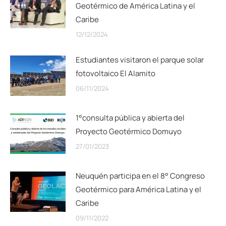
Geotérmico de América Latina y el
Caribe
12/12/2024
Estudiantes visitaron el parque solar
fotovoltaico El Alamito
06/11/2024
1°consulta pública y abierta del
Proyecto Geotérmico Domuyo
27/01/2023
Neuquén participa en el 8° Congreso
Geotérmico para América Latina y el
Caribe
09/11/2022