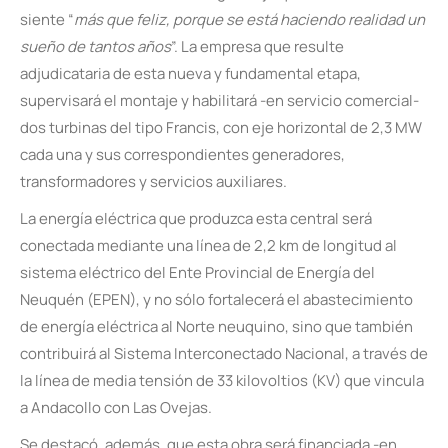
siente “
más que feliz, porque se está haciendo realidad un
sueño de tantos años
”. La empresa que resulte
adjudicataria de esta nueva y fundamental etapa,
supervisará el montaje y habilitará -en servicio comercial-
dos turbinas del tipo Francis, con eje horizontal de 2,3 MW
cada una y sus correspondientes generadores,
transformadores y servicios auxiliares.
La energía eléctrica que produzca esta central será
conectada mediante una línea de 2,2 km de longitud al
sistema eléctrico del Ente Provincial de Energía del
Neuquén (EPEN), y no sólo fortalecerá el abastecimiento
de energía eléctrica al Norte neuquino, sino que también
contribuirá al Sistema Interconectado Nacional, a través de
la línea de media tensión de 33 kilovoltios (KV) que vincula
a Andacollo con Las Ovejas.
Se destacó, además, que esta obra será financiada -en