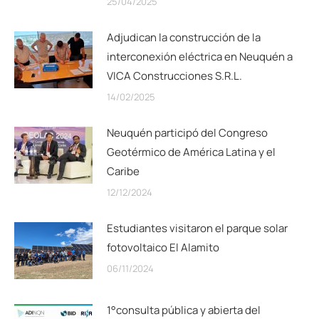
25/04/2025
Adjudican la construcción de la
interconexión eléctrica en Neuquén a
VICA Construcciones S.R.L.
14/02/2025
Neuquén participó del Congreso
Geotérmico de América Latina y el
Caribe
12/12/2024
Estudiantes visitaron el parque solar
fotovoltaico El Alamito
06/11/2024
1°consulta pública y abierta del