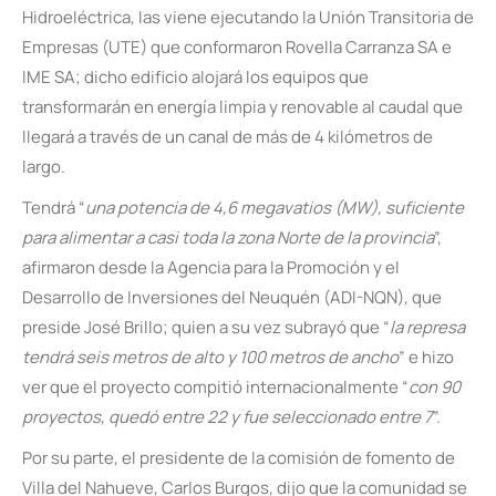
Hidroeléctrica, las viene ejecutando la Unión Transitoria de
Empresas (UTE) que conformaron Rovella Carranza SA e
IME SA; dicho edificio alojará los equipos que
transformarán en energía limpia y renovable al caudal que
llegará a través de un canal de más de 4 kilómetros de
largo.
Tendrá “
una potencia de 4,6 megavatios (MW), suficiente
para alimentar a casi toda la zona Norte de la provincia
”,
afirmaron desde la Agencia para la Promoción y el
Desarrollo de Inversiones del Neuquén (ADI-NQN), que
preside José Brillo; quien a su vez subrayó que “
la represa
tendrá seis metros de alto y 100 metros de ancho
” e hizo
ver que el proyecto compitió internacionalmente “
con 90
proyectos, quedó entre 22 y fue seleccionado entre 7
”.
Por su parte, el presidente de la comisión de fomento de
Villa del Nahueve, Carlos Burgos, dijo que la comunidad se