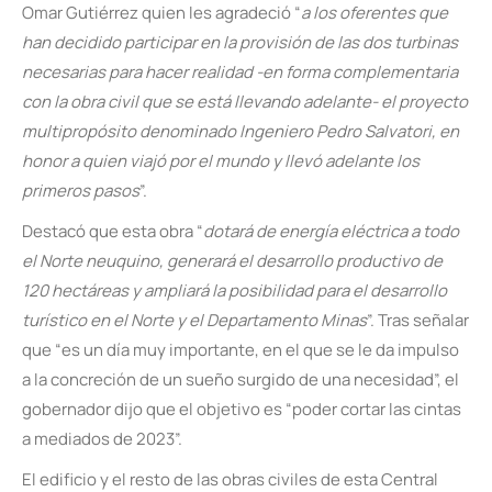
Omar Gutiérrez quien les agradeció “
a los oferentes que
han decidido participar en la provisión de las dos turbinas
necesarias para hacer realidad -en forma complementaria
con la obra civil que se está llevando adelante- el proyecto
multipropósito denominado Ingeniero Pedro Salvatori, en
honor a quien viajó por el mundo y llevó adelante los
primeros pasos
”.
Destacó que esta obra “
dotará de energía eléctrica a todo
el Norte neuquino, generará el desarrollo productivo de
120 hectáreas y ampliará la posibilidad para el desarrollo
turístico en el Norte y el Departamento Minas
”. Tras señalar
que “es un día muy importante, en el que se le da impulso
a la concreción de un sueño surgido de una necesidad”, el
gobernador dijo que el objetivo es “poder cortar las cintas
a mediados de 2023”.
El edificio y el resto de las obras civiles de esta Central