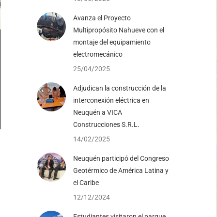
Avanza el Proyecto
Multipropósito Nahueve con el
montaje del equipamiento
electromecánico
25/04/2025
Adjudican la construcción de la
interconexión eléctrica en
Neuquén a VICA
Construcciones S.R.L.
14/02/2025
Neuquén participó del Congreso
Geotérmico de América Latina y
el Caribe
n
12/12/2024
Estudiantes visitaron el parque