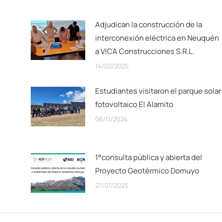
Adjudican la construcción de la
interconexión eléctrica en Neuquén
a VICA Construcciones S.R.L.
14/02/2025
Estudiantes visitaron el parque solar
fotovoltaico El Alamito
06/11/2024
1°consulta pública y abierta del
Proyecto Geotérmico Domuyo
27/01/2023