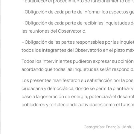
– Establecer el procedimiento de funcionamiento del 
– Obligación de cada parte de informar los aspectos ge
– Obligación de cada parte de recibir las inquietudes 
las reuniones del Observatorio.
– Obligación de las partes responsables por las inquie
todos los integrantes del Observatorio en el plazo máx
Todos los intervinientes pudieron expresar su opinión 
acordando que todas las inquietudes serán respondidas
Los presentes manifestaron su satisfacción por la posi
ciudadana y democrática, donde se permita plantear y 
base a la generación de energía, potenciará el desarrol
pobladores y fortaleciendo actividades como el turismo
Categorías:
Energía Hidrául