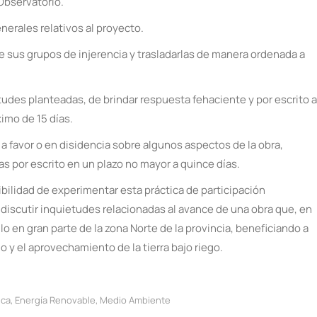
Observatorio.
nerales relativos al proyecto.
de sus grupos de injerencia y trasladarlas de manera ordenada a
tudes planteadas, de brindar respuesta fehaciente y por escrito a
imo de 15 días.
a favor o en disidencia sobre algunos aspectos de la obra,
 por escrito en un plazo no mayor a quince días.
bilidad de experimentar esta práctica de participación
discutir inquietudes relacionadas al avance de una obra que, en
lo en gran parte de la zona Norte de la provincia, beneficiando a
 y el aprovechamiento de la tierra bajo riego.
ica
,
Energía Renovable
,
Medio Ambiente