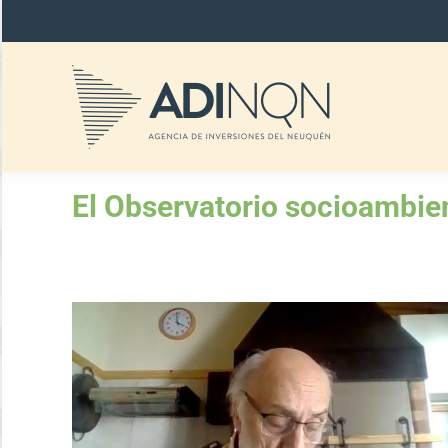
El Observatorio socioambien