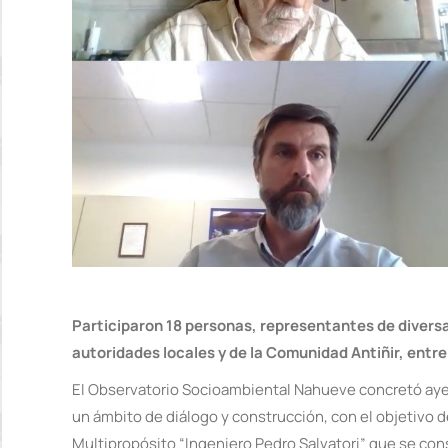
Participaron 18 personas, representantes de diversa
autoridades locales y de la Comunidad Antiñir, entre
El Observatorio Socioambiental Nahueve concretó ayer
un ámbito de diálogo y construcción, con el objetivo d
Multipropósito “Ingeniero Pedro Salvatori” que se con