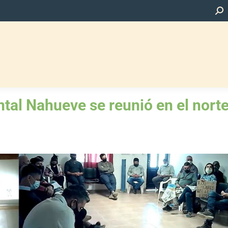
Bus
tal Nahueve se reunió en el norte