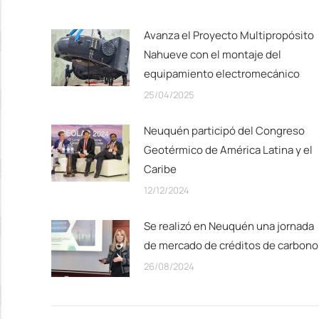
Avanza el Proyecto Multipropósito
Nahueve con el montaje del
equipamiento electromecánico
25/04/2025
Neuquén participó del Congreso
Geotérmico de América Latina y el
Caribe
12/12/2024
Se realizó en Neuquén una jornada
de mercado de créditos de carbono
26/08/2024