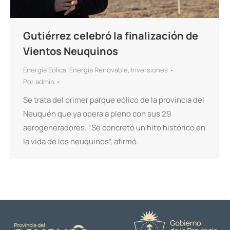
Gutiérrez celebró la finalización de
Vientos Neuquinos
Energía Eólica
,
Energía Renovable
,
Inversiones
Por
admin
Se trata del primer parque eólico de la provincia del
Neuquén que ya opera a pleno con sus 29
aerogeneradores. “Se concretó un hito histórico en
la vida de los neuquinos”, afirmó.