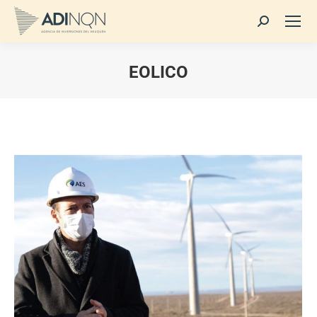
Buscar:
EOLICO
Estás aquí: