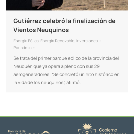
Gutiérrez celebró la finalización de
Vientos Neuquinos
Energía Eólica
,
Energía Renovable
,
Inversiones
Por
admin
Se trata del primer parque eólico de la provincia del
Neuquén que ya opera a pleno con sus 29
aerogeneradores. “Se concretó un hito histórico en
la vida de los neuquinos”, afirmó.