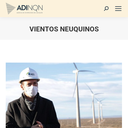
Buscar:
VIENTOS NEUQUINOS
Estás aquí: